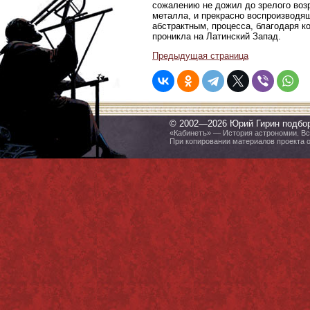
сожалению не дожил до зрелого возр
металла, и прекрасно воспроизводя
абстрактным, процесса, благодаря к
проникла на Латинский Запад.
Предыдущая страница
© 2002—2026 Юрий Гирин подбо
«Кабинетъ» — История астрономии. Все
При копировании материалов проекта 