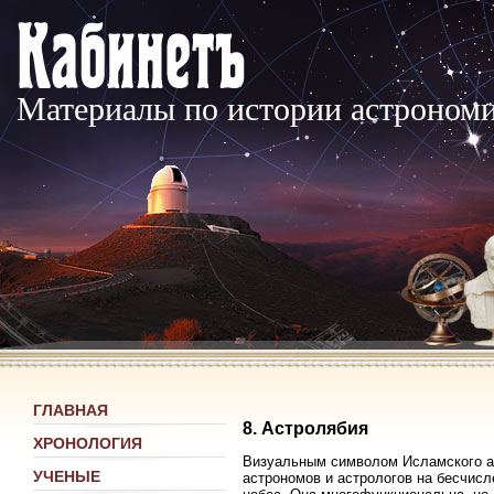
Материалы по истории астроном
ГЛАВНАЯ
8. Астролябия
ХРОНОЛОГИЯ
Визуальным символом Исламского ас
УЧЕНЫЕ
астрономов и астрологов на бесчис