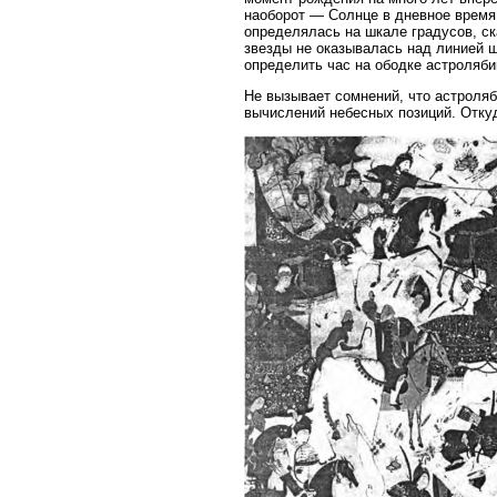
наоборот — Солнце в дневное время,
определялась на шкале градусов, ск
звезды не оказывалась над линией ш
определить час на ободке астроляби
Не вызывает сомнений, что астроляб
вычислений небесных позиций. Отку