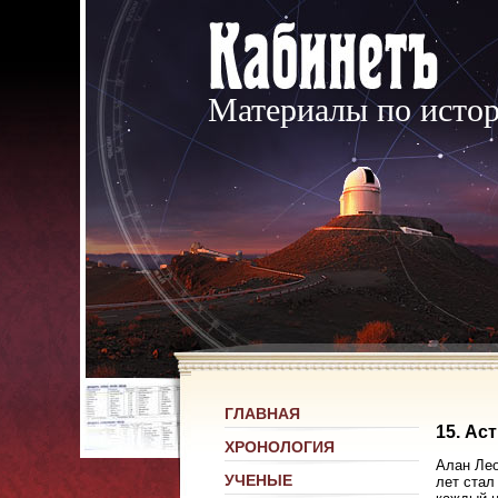
Материалы по исто
ГЛАВНАЯ
15. Ас
ХРОНОЛОГИЯ
Алан Лео
УЧЕНЫЕ
лет стал