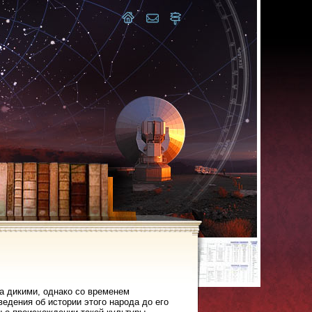
а дикими, однако со временем
едения об истории этого народа до его