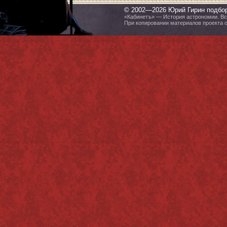
© 2002—2026 Юрий Гирин подбо
«Кабинетъ» — История астрономии. Все
При копировании материалов проекта 