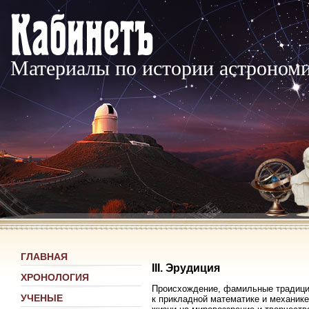
Материалы по истории астроном
ГЛАВНАЯ
III. Эрудиция
ХРОНОЛОГИЯ
Происхождение, фамильные традиции
УЧЕНЫЕ
к прикладной математике и механик