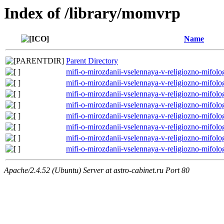
Index of /library/momvrp
Name
Parent Directory
mifi-o-mirozdanii-vselennaya-v-religiozno-mifolo
mifi-o-mirozdanii-vselennaya-v-religiozno-mifolo
mifi-o-mirozdanii-vselennaya-v-religiozno-mifolo
mifi-o-mirozdanii-vselennaya-v-religiozno-mifolo
mifi-o-mirozdanii-vselennaya-v-religiozno-mifolo
mifi-o-mirozdanii-vselennaya-v-religiozno-mifolo
mifi-o-mirozdanii-vselennaya-v-religiozno-mifolo
mifi-o-mirozdanii-vselennaya-v-religiozno-mifolo
Apache/2.4.52 (Ubuntu) Server at astro-cabinet.ru Port 80