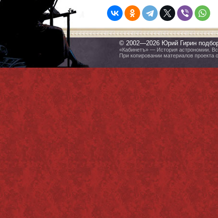
© 2002—2026 Юрий Гирин подбо
«Кабинетъ» — История астрономии. Все
При копировании материалов проекта 