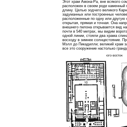
Этот храм Амона-Ра, вне всякого со
расположен в своем роде каменный п
длину. Целью зодчего великого Кар
задуманных или построенных человек
расположенные по одну или другую с
открытая, прямая и точная. Она напр
внешнего пилона открывается вид на
почти в 540 метрах, мы видим ворот
одной линии, стояли два храма спина
восходу в зимнее солнцестояние. П
Мэлл до Пикадилли; великий храм з
все это сооружение настолько гранд