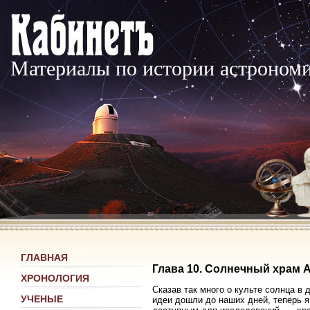
Материалы по истории астроном
ГЛАВНАЯ
Глава 10. Солнечный храм 
ХРОНОЛОГИЯ
Сказав так много о культе солнца в 
УЧЕНЫЕ
идеи дошли до наших дней, теперь я