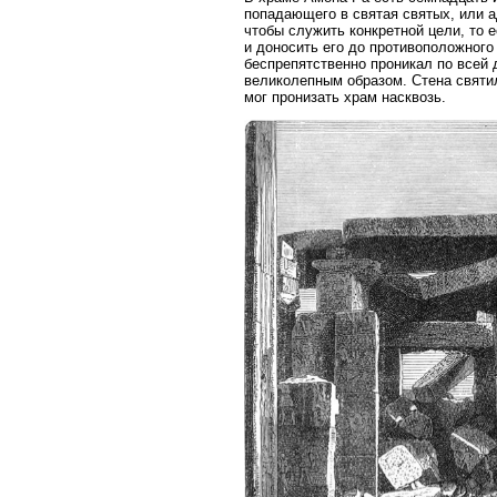
попадающего в святая святых, или а
чтобы служить конкретной цели, то е
и доносить его до противоположного
беспрепятственно проникал по всей 
великолепным образом. Стена святил
мог пронизать храм насквозь.