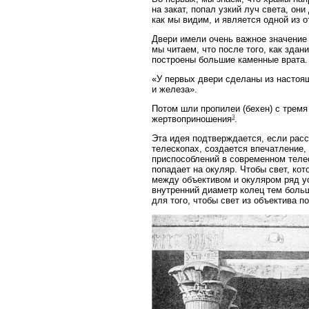
на закат, попал узкий луч света, о
как мы видим, и является одной из 
Двери имели очень важное значение 
мы читаем, что после того, как зда
построены большие каменные врата.
«У первых двери сделаны из настоящ
и железа».
Потом шли пропилеи (бехен) с тремя
3
жертвоприношения
.
Эта идея подтверждается, если расс
телескопах, создается впечатление,
приспособлений в современном телес
попадает на окуляр. Чтобы свет, ко
между объективом и окуляром ряд у
внутренний диаметр колец тем больш
для того, чтобы свет из объектива п