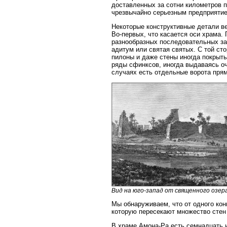
доставленных за сотни километров п
чрезвычайно серьезным предприяти
Некоторые конструктивные детали в
Во-первых, что касается оси храма.
разнообразных последовательных зал
адитум или святая святых. С той ст
пилоны и даже стены иногда покрыт
ряды сфинксов, иногда выдаваясь оч
случаях есть отдельные ворота прям
Вид на юго-запад от священного озер
Мы обнаруживаем, что от одного кон
которую пересекают множество стен
В храме Амона-Ра есть семнадцать и