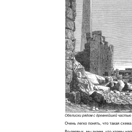
Обелиски рядом с древнейшей частью 
Очень легко понять, что такая схем
Во-первых, мы знаем, что храмы нап