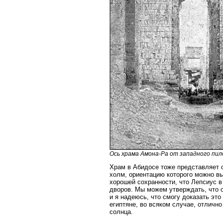
Ось храма Амона-Ра от западного пило
Храм в Абидосе тоже представляет с
холм, ориентацию которого можно вы
хорошей сохранности, что Лепсиус в
дворов. Мы можем утверждать, что 
и я надеюсь, что смогу доказать это
египтяне, во всяком случае, отличн
солнца.