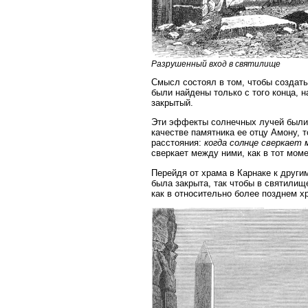
Разрушенный вход в святилище
Смысл состоял в том, чтобы создать
были найдены только с того конца, 
закрытый.
Эти эффекты солнечных лучей были 
качестве памятника ее отцу Амону, т
расстояния:
когда солнце сверкает 
сверкает между ними, как в тот моме
Перейдя от храма в Карнаке к други
была закрыта, так чтобы в святилищ
как в относительно более позднем х