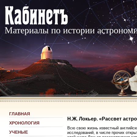
Материалы по истории астроном
ГЛАВНАЯ
Н.Ж. Локьер. «Рассвет аст
ХРОНОЛОГИЯ
Всю свою жизнь известный английск
УЧЕНЫЕ
исследований, в числе прочих откры