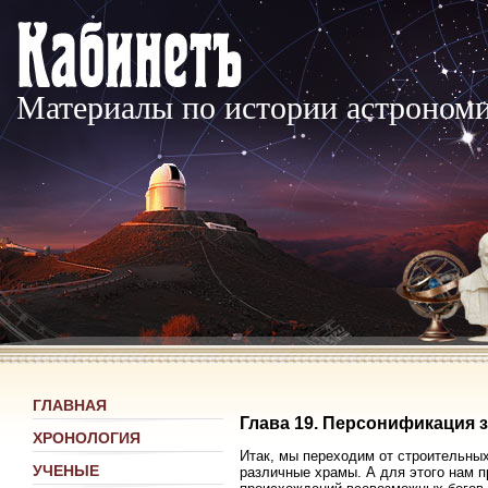
Материалы по истории астроном
ГЛАВНАЯ
Глава 19. Персонификация 
ХРОНОЛОГИЯ
Итак, мы переходим от строительны
УЧЕНЫЕ
различные храмы. А для этого нам п