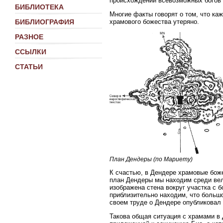
происхождений всевозможных богов 
БИБЛИОТЕКА
Многие факты говорят о том, что ка
храмового божества утеряно.
БИБЛИОГРАФИЯ
РАЗНОЕ
ССЫЛКИ
СТАТЬИ
План Дендеры (по Мариету)
К счастью, в Дендере храмовые бож
план Дендеры мы находим среди вел
изображена стена вокруг участка с
приблизительно находим, что большо
своем труде о Дендере опубликовал 
Такова общая ситуация с храмами в 