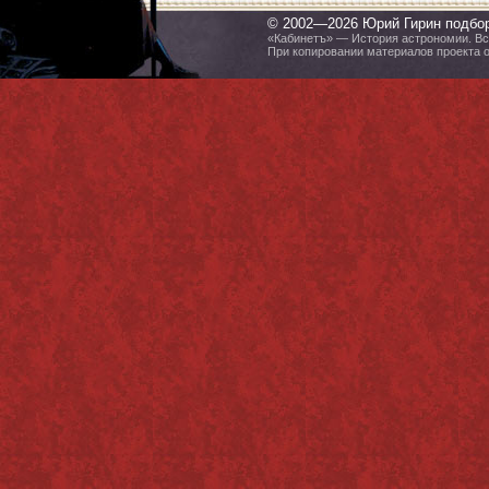
© 2002—2026 Юрий Гирин подбо
«Кабинетъ» — История астрономии. Все
При копировании материалов проекта 