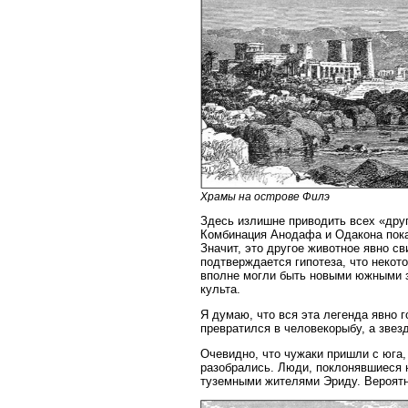
Храмы на острове Филэ
Здесь излишне приводить всех «друг
Комбинация Анодафа и Одакона пока
Значит, это другое животное явно с
подтверждается гипотеза, что некот
вполне могли быть новыми южными зв
культа.
Я думаю, что вся эта легенда явно г
превратился в человекорыбу, а звезд
Очевидно, что чужаки пришли с юга,
разобрались. Люди, поклонявшиеся 
туземными жителями Эриду. Вероятн