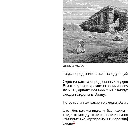
Храм в Амаде
Тогда перед нами встает следующий 
Одно из самых определенных и удив
Египте культ в храмах ограничивалс
до н. э., ориентированных на Канопу
следы найдены в Эриду.
Но есть ли там какие-то следы Эа и 
Этот бог, как мы видели, был каким-
тем, что между этим словом и егип
клинописные идеограммы и иероглиф
12
слова
.