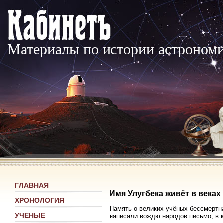
Материалы по истории астроном
ГЛАВНАЯ
Имя Улугбека живёт в веках
ХРОНОЛОГИЯ
Память о великих учёных бессмертн
УЧЕНЫЕ
написали вождю народов письмо, в к