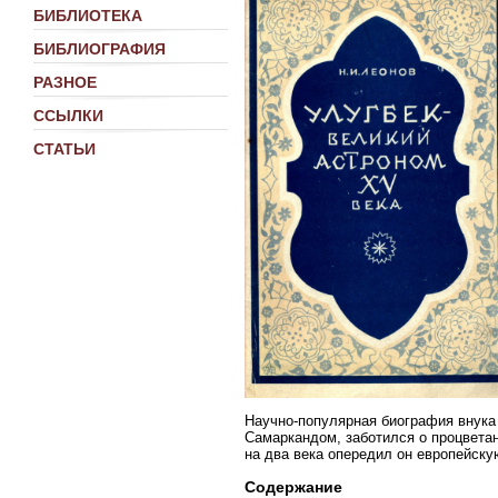
БИБЛИОТЕКА
БИБЛИОГРАФИЯ
РАЗНОЕ
ССЫЛКИ
СТАТЬИ
Научно-популярная биография внука
Самаркандом, заботился о процветан
на два века опередил он европейскую
Содержание