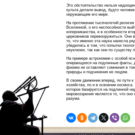
Это обстоятельство нельзя недооцен
культа делали вывод, будто человек
окружающем его мире.
На протяжении тысячелетий религия
Вселенной, о его неспособности вый
коперниканства, и в особенности вт
церковников перевооружиться. Они 
то, что именно эта наука нанесла р
убедились в том, что попытки теоло
неуклюжи, так как они по существу 
На примере астрономии с особой ясн
опирающееся на подлинные факты, д
физики не оставляют сомнения в том
природы и подчинения ее людям.
В своем движении вперед, по пути к
хозяйства, по и в освоении космоса
которое базируется на подлинной на
мировоззрения является то, что он
разума.