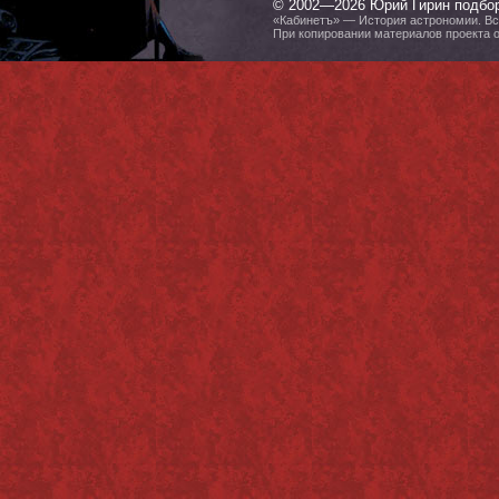
© 2002—2026 Юрий Гирин подбо
«Кабинетъ» — История астрономии. Все
При копировании материалов проекта 