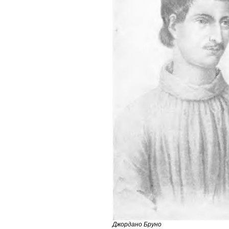
Джордано Бруно