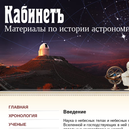
Материалы по истории астроном
ГЛАВНАЯ
Введение
ХРОНОЛОГИЯ
Наука о небесных телах и небесных
УЧЕНЫЕ
Вселенной и господствующих в ней з