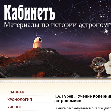
Материалы по истории астроном
ГЛАВНАЯ
Г.А. Гурев. «Учение Коперн
ХРОНОЛОГИЯ
астрономии»
УЧЕНЫЕ
В книге рассказывается о гелиоцент