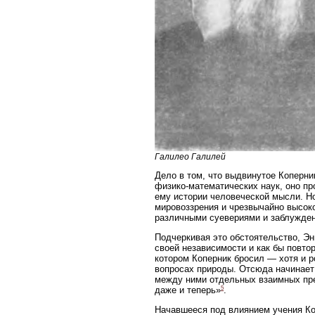
Галилео Галилей
Дело в том, что выдвинутое Коперни
физико-математических наук, оно пр
ему истории человеческой мысли. Н
мировоззрения и чрезвычайно высоко
различными суевериями и заблужде
Подчеркивая это обстоятельство, Э
своей независимости и как бы повто
котором Коперник бросил — хотя и р
вопросах природы. Отсюда начинает 
между ними отдельных взаимных пре
5
даже и теперь»
.
Начавшееся под влиянием учения Ко