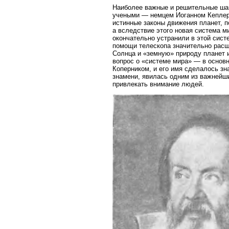
Наиболее важные и решительные шаг
учеными — немцем Иоганном Кеплер
истинные законы движения планет, п
а вследствие этого новая система м
окончательно устранили в этой сист
помощи телескопа значительно расш
Солнца и «земную» природу планет 
вопрос о «системе мира» — в основ
Коперником, и его имя сделалось зн
знамени, явилась одним из важнейши
привлекать внимание людей.