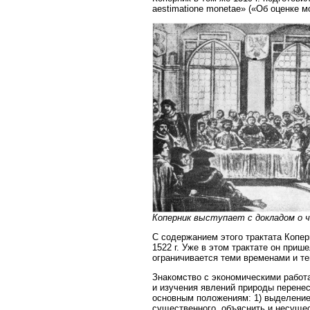
aestimatione monetae» («Об оценке м
Коперник выступает с докладом о че
С содержанием этого трактата Копер
1522 г. Уже в этом трактате он при
ограничивается теми временами и т
Знакомство с экономическими работ
и изучения явлений природы перене
основным положениям: 1) выделение 
существенного, объяснить и несущес