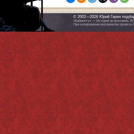
© 2002—2026 Юрий Гирин подбо
«Кабинетъ» — История астрономии. Все
При копировании материалов проекта 