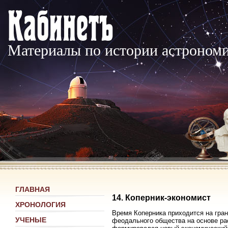
Материалы по истории астроном
ГЛАВНАЯ
14. Коперник-экономист
ХРОНОЛОГИЯ
Время Коперника приходится на гра
УЧЕНЫЕ
феодального общества на основе ра