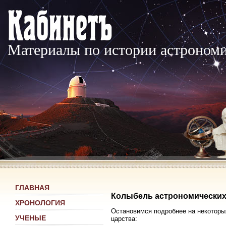
Материалы по истории астроном
ГЛАВНАЯ
Колыбель астрономических
ХРОНОЛОГИЯ
Остановимся подробнее на некоторы
УЧЕНЫЕ
царства: