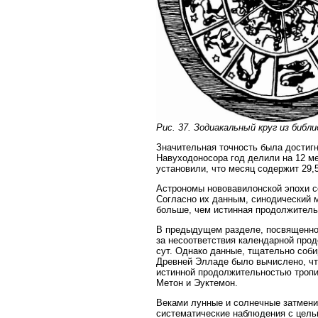
Рис. 37. Зодиакальный круг из биб
Значительная точность была достигн
Навуходоносора год делили на 12 м
установили, что месяц содержит 29,5 
Астрономы нововавилонской эпохи с
Согласно их данным, синодический ме
больше, чем истинная продолжитель
В предыдущем разделе, посвященном
за несоответствия календарной прод
сут. Однако данные, тщательно соби
Древней Элладе было вычислено, что 
истинной продолжительностью тропич
Метон и Эуктемон.
Веками лунные и солнечные затмени
систематические наблюдения с целью